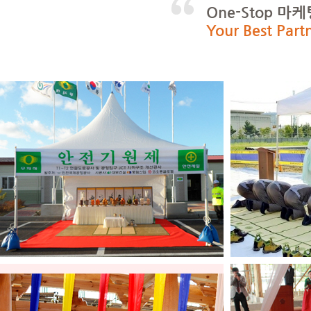
One-Stop 
Your Best Part