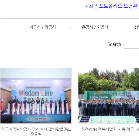
*최근 포트폴리오 요청은 
기공식 / 착공식
준공식 / 완공식
상
Search
한국지역난방공사 양산지사 열병합발전소
한전KDN 전북사업처 사옥 착공 
준공식