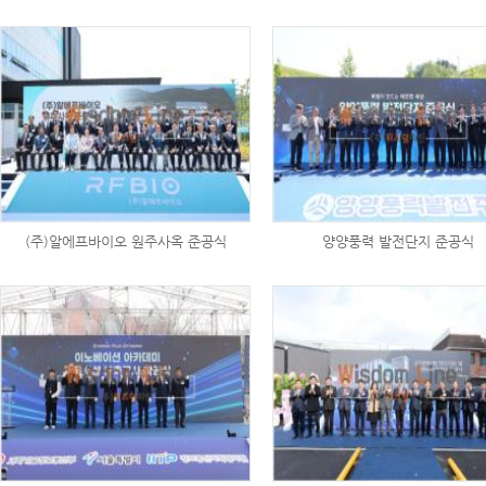
(주)알에프바이오 원주사옥 준공식
양양풍력 발전단지 준공식